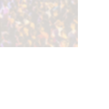
休閒
娛樂
餐飲
美食