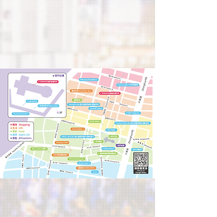
潮流
��品味
生活