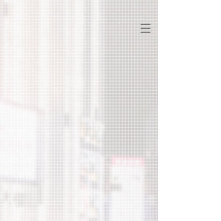
彩虹
公益
彩虹
西門
時尚