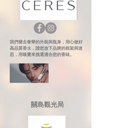
我們褪去奢華的外裝與瓶身，用心做好
高品質香水，請您放下品牌的框架與迷
思，用嗅覺來挑選適合您的香味。
關島觀光局