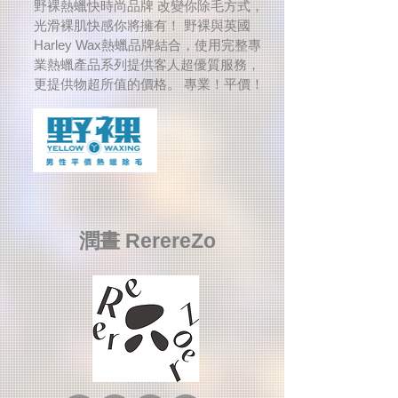
野裸熱蠟快時尚品牌 改變你除毛方式，
光滑裸肌快感你將擁有！ 野裸與英國
Harley Wax熱蠟品牌結合，使用完整專
業熱蠟產品系列提供客人超優質服務，
更提供物超所值的價格。 專業！平價！
潤晝 RerereZo