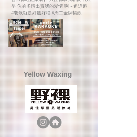
早 你的多情出賣我的愛情 啊～追追追
#老歌就是好聽好唱 #周二金牌暢飲
Yellow Waxing