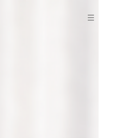
時尚
潮流
品味
生活
休閒