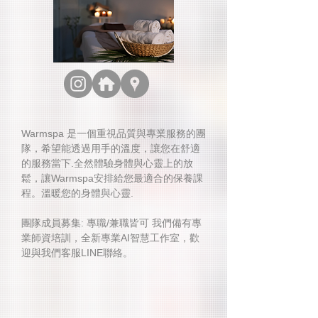
Warmspa 是一個重視品質與專業服務的團
隊，希望能透過用手的溫度，讓您在舒適
的服務當下.全然體驗身體與心靈上的放
鬆，讓Warmspa安排給您最適合的保養課
程。溫暖您的身體與心靈.
團隊成員募集: 專職/兼職皆可 我們備有專
業師資培訓，全新專業AI智慧工作室，歡
迎與我們客服LINE聯絡。