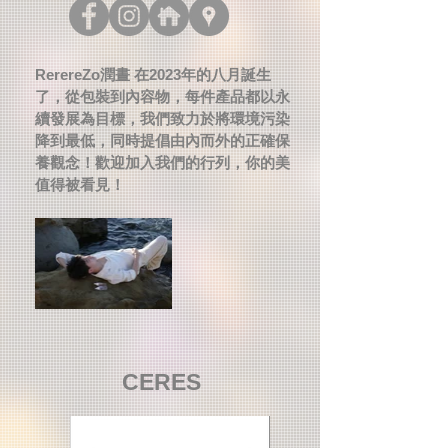
RerereZo潤晝 在2023年的八月誕生
了，從包裝到內容物，每件產品都以永
續發展為目標，我們致力於將環境污染
降到最低，同時提倡由內而外的正確保
養觀念！歡迎加入我們的行列，你的美
值得被看見！
CERES