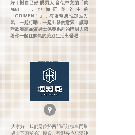
好｜對自己好 購男人 音似中文的「夠
Man」，也如同英文中的
「GO!MEN！」，有著幫男性加油打
氣，一起行動，一起出發的意涵，讓專
營歐洲高品質男士保養系列的購男人陪
著你一起往帥氣的美好生活出發吧 !
理髮殿
大家好，我們是位於西門町紅樓專門幫
男士剪頭髮的理髮殿。歡迎各位想變帥