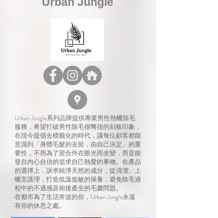
Urban Jungle
Urban Jungle系列品牌提供專業男性熱蠟除毛
服務，希望打破男性除毛很彆扭的刻板印象，
在現今提倡去標籤化的時代，讓每位顧客都能
意識到「身體毛髮的去留，由自己決定」的重
要性，不用為了迎合外在眼光而改變，而是能
發自內心自信的追求自己熱愛的事物。
在產品
的選擇上，訴求純淨天然的成分，從清潔、上
蠟至護理，打造低溫低敏的保養，避免除毛過
程中的不適感及術後產生的毛囊問題。
在都市為了生活奔波的你，Urban Jungle永遠
有你的休息之處。