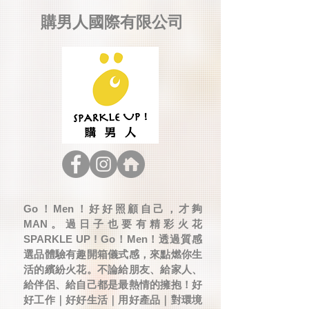
購男人國際有限公司
Go！Men！好好照顧自己，才夠
MAN。過日子也要有精彩火花
SPARKLE UP ! Go！Men！透過質感
選品體驗有趣開箱儀式感，來點燃你生
活的繽紛火花。不論給朋友、給家人、
給伴侶、給自己都是最熱情的擁抱！好
好工作｜好好生活｜用好產品｜對環境