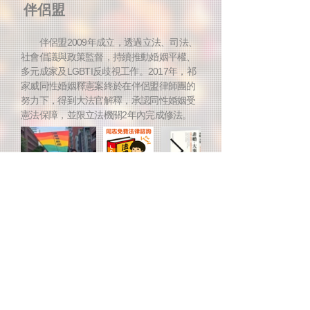
伴侶盟
伴侶盟2009年成立，透過立法、司法、
社會倡議與政策監督，持續推動婚姻平權、
多元成家及LGBTI反歧視工作。2017年，祁
家威同性婚姻釋憲案終於在伴侶盟律師團的
努力下，得到大法官解釋，承認同性婚姻受
憲法保障，並限立法機關2年內完成修法。
​瞭解更多