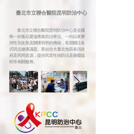
臺北市立聯合醫院昆明防治中心
臺北市立聯合醫院昆明防治中心是全國
唯一的毒品愛滋專責防治單位。一向以來秉
持性別友善及關懷弱勢的傳統，長期關注各
式同志健康議題。更結合大臺北地區各項政
府及民間資源，提供民眾性病防治及藥癮協
助等相關服務。