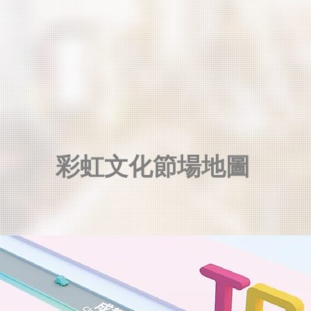
​彩虹文化節場地圖