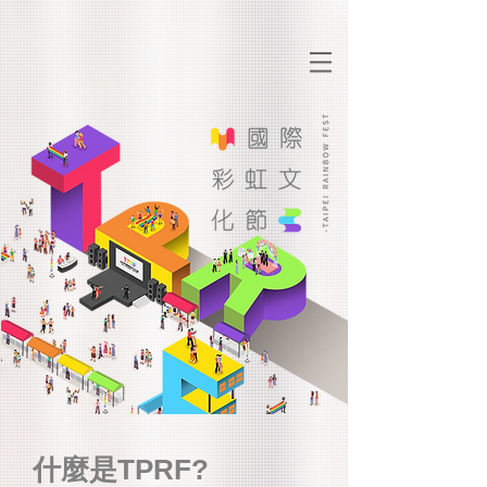
​什麼是TPRF?