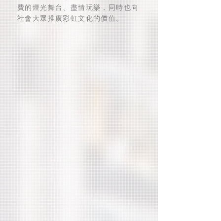
費的燈光舞台、盡情玩樂，同時也向
社會大眾推廣彩虹文化的價值。