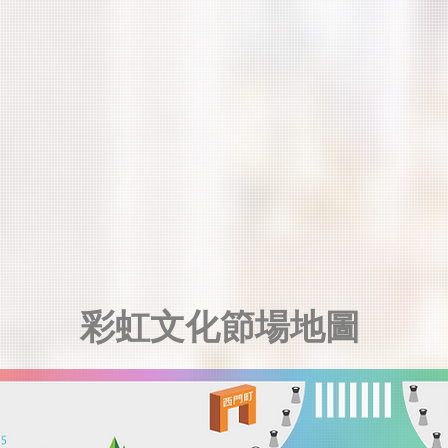
​彩虹文化節場地圖