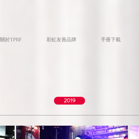
關於TPRF
彩虹友善品牌
手冊下載
2019